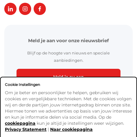
Meld je aan voor onze nieuwsbrief
Blijf op de hoogte van nieuws en speciale
aanbiedingen.
Meld je nu aan
Cookie Instellingen
Om je beter en persoonlijker te helpen, gebruiken wij
cookies en vergelijkbare technieken. Met de cookies volgen
wij en derde partijen jouw internetgedrag binnen onze site.
Hiermee tonen we advertenties op basis van jouw interesse
en kun je informatie delen via social media. Op de
cookiepagina
kun je altijd je instellingen weer wijzigen.
Algemene Voorwaarden
Privacy Statement
|
Naar cookiepagina
Verzend- en betaalinformatie