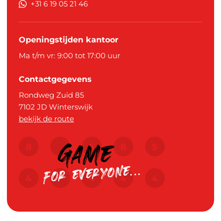
+31 6 19 05 21 46
Openingstijden kantoor
Ma t/m vr: 9:00 tot 17:00 uur
Contactgegevens
Rondweg Zuid 85
7102 JD
Winterswijk
bekijk de route