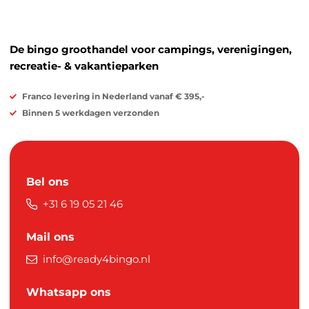
De bingo groothandel voor campings, verenigingen,
recreatie- & vakantieparken
Franco levering in Nederland vanaf € 395,-
Binnen 5 werkdagen verzonden
Bel ons
+31 6 19 05 21 46
Mail ons
info@ready4bingo.nl
Whatsapp ons