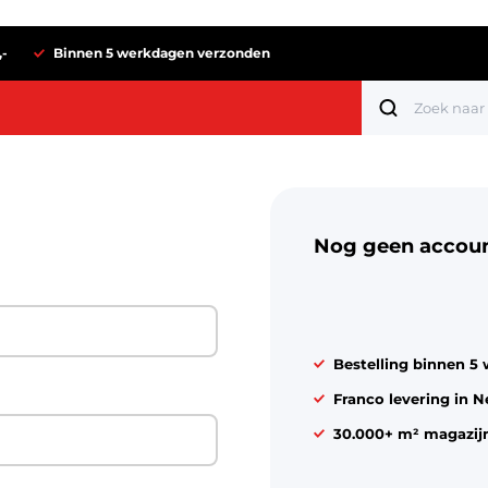
,-
Binnen 5 werkdagen verzonden
Nog geen accou
Bestelling binnen 5
Franco levering in N
30.000+ m² magazij
Tot 1 euro