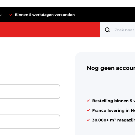
,-
Binnen 5 werkdagen verzonden
Nog geen accou
Bestelling binnen 5
Franco levering in N
30.000+ m² magazij
Tot 1 euro