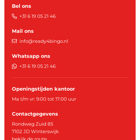
Bel ons
+31 6 19 05 21 46
Mail ons
info@ready4bingo.nl
Whatsapp ons
+31 6 19 05 21 46
Openingstijden kantoor
Ma t/m vr: 9:00 tot 17:00 uur
Contactgegevens
Rondweg Zuid 85
7102 JD
Winterswijk
bekijk de route