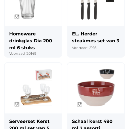
Homeware
EL. Herder
drinkglas Dia 200
steakmes set van 3
ml 6 stuks
Voorraad: 2195
Voorraad: 20149
Serveerset Kerst
Schaal kerst 490
200 ml set van 5
ml 2 assorti