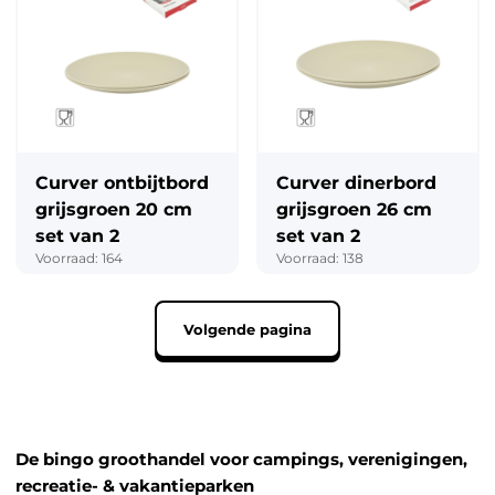
Curver ontbijtbord
Curver dinerbord
grijsgroen 20 cm
grijsgroen 26 cm
set van 2
set van 2
Voorraad: 164
Voorraad: 138
Volgende pagina
De bingo groothandel voor campings, verenigingen,
recreatie- & vakantieparken