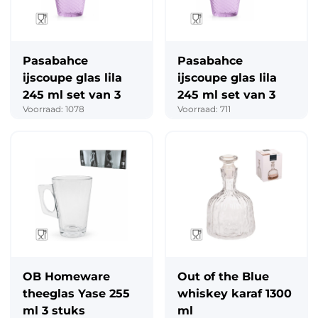
Pasabahce
Pasabahce
ijscoupe glas lila
ijscoupe glas lila
245 ml set van 3
245 ml set van 3
Voorraad: 1078
Voorraad: 711
OB Homeware
Out of the Blue
theeglas Yase 255
whiskey karaf 1300
ml 3 stuks
ml