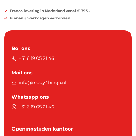
Franco levering in Nederland vanaf € 395,-
Binnen 5 werkdagen verzonden
Bel ons
+31 6 19 05 21 46
Mail ons
info@ready4bingo.nl
Whatsapp ons
+31 6 19 05 21 46
Openingstijden kantoor