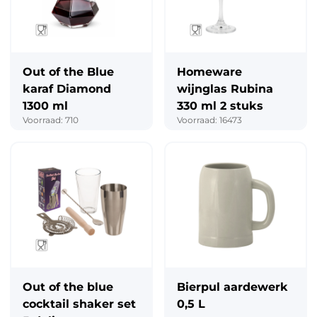
Out of the Blue
Homeware
karaf Diamond
wijnglas Rubina
1300 ml
330 ml 2 stuks
Voorraad: 710
Voorraad: 16473
Out of the blue
Bierpul aardewerk
cocktail shaker set
0,5 L