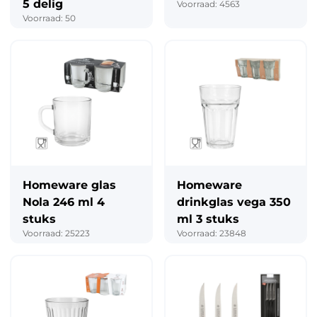
5 delig
Voorraad: 4563
Voorraad: 50
Homeware glas
Homeware
Nola 246 ml 4
drinkglas vega 350
stuks
ml 3 stuks
Voorraad: 25223
Voorraad: 23848