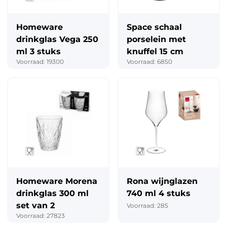
Homeware
Space schaal
drinkglas Vega 250
porselein met
ml 3 stuks
knuffel 15 cm
Voorraad: 19300
Voorraad: 6850
Homeware Morena
Rona wijnglazen
drinkglas 300 ml
740 ml 4 stuks
set van 2
Voorraad: 285
Voorraad: 27823