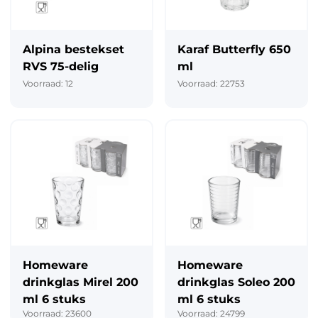
Alpina bestekset
Karaf Butterfly 650
RVS 75-delig
ml
Voorraad: 12
Voorraad: 22753
Homeware
Homeware
drinkglas Mirel 200
drinkglas Soleo 200
ml 6 stuks
ml 6 stuks
Voorraad: 23600
Voorraad: 24799