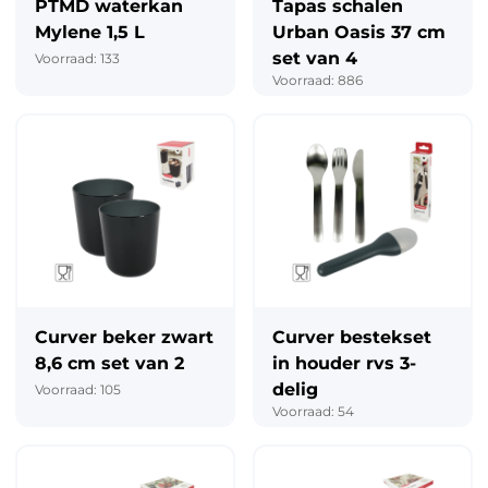
PTMD waterkan
Tapas schalen
Mylene 1,5 L
Urban Oasis 37 cm
set van 4
Voorraad: 133
Voorraad: 886
Curver beker zwart
Curver bestekset
8,6 cm set van 2
in houder rvs 3-
delig
Voorraad: 105
Voorraad: 54