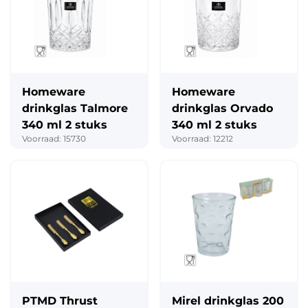
Homeware
Homeware
drinkglas Talmore
drinkglas Orvado
340 ml 2 stuks
340 ml 2 stuks
Voorraad: 15730
Voorraad: 12212
PTMD Thrust
Mirel drinkglas 200