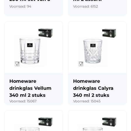
Voorraad: 94
Voorraad: 6152
Homeware
Homeware
drinkglas Vellum
drinkglas Calyra
340 ml 2 stuks
340 ml 2 stuks
Voorraad: 15067
Voorraad: 15045