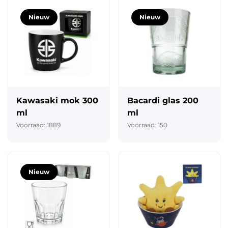
Nieuw
Nieuw
Kawasaki mok 300
Bacardi glas 200
ml
ml
Voorraad: 1889
Voorraad: 150
Nieuw