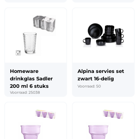
Homeware
Alpina servies set
drinkglas Sadler
zwart 16-delig
200 ml 6 stuks
Voorraad: 50
Voorraad: 25038