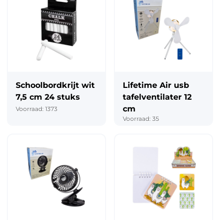
Schoolbordkrijt wit
Lifetime Air usb
7,5 cm 24 stuks
tafelventilater 12
cm
Voorraad: 1373
Voorraad: 35