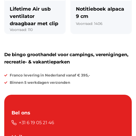
Lifetime Air usb
Notitieboek alpaca
ventilator
9 cm
draagbaar met clip
Voorraad: 1406
Voorraad: 110
De bingo groothandel voor campings, verenigingen,
recreatie- & vakantieparken
Franco levering in Nederland vanaf € 395,-
Binnen 5 werkdagen verzonden
Bel ons
+31 6 19 05 21 46