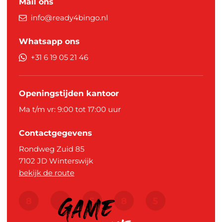
Mail ons
info@ready4bingo.nl
Whatsapp ons
+31 6 19 05 21 46
Openingstijden kantoor
Ma t/m vr: 9:00 tot 17:00 uur
Contactgegevens
Rondweg Zuid 85
7102 JD
Winterswijk
bekijk de route