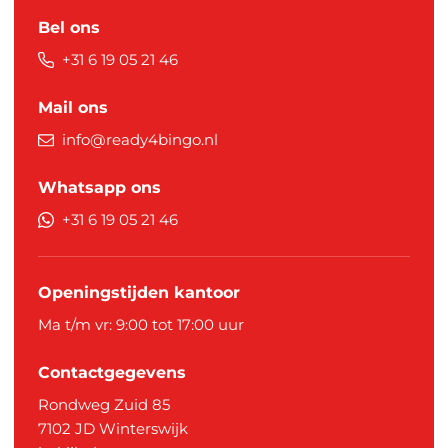
Bel ons
+31 6 19 05 21 46
Mail ons
info@ready4bingo.nl
Whatsapp ons
+31 6 19 05 21 46
Openingstijden kantoor
Ma t/m vr: 9:00 tot 17:00 uur
Contactgegevens
Rondweg Zuid 85
7102 JD
Winterswijk