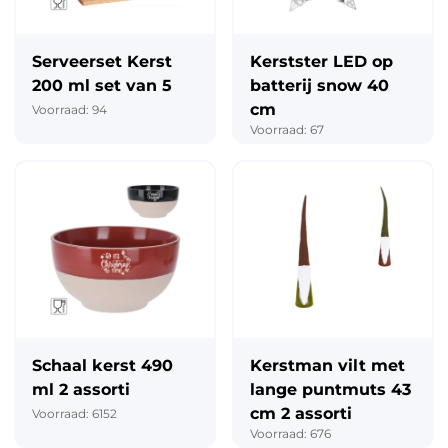
Serveerset Kerst
Kerstster LED op
200 ml set van 5
batterij snow 40
cm
Voorraad: 94
Voorraad: 67
Schaal kerst 490
Kerstman vilt met
ml 2 assorti
lange puntmuts 43
cm 2 assorti
Voorraad: 6152
Voorraad: 676