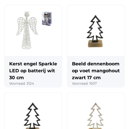
Kerst engel Sparkle
Beeld dennenboom
LED op batterij wit
op voet mangohout
30 cm
zwart 17 cm
Voorraad: 3124
Voorraad: 1507