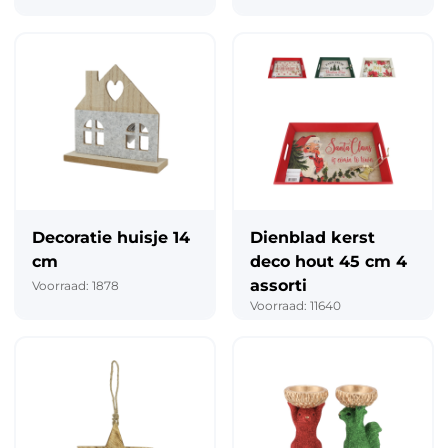
Decoratie huisje 14
Dienblad kerst
cm
deco hout 45 cm 4
assorti
Voorraad: 1878
Voorraad: 11640