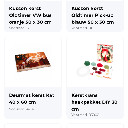
Kussen kerst
Kussen kerst
Oldtimer VW bus
Oldtimer Pick-up
oranje 50 x 30 cm
blauw 50 x 30 cm
Voorraad: 17
Voorraad: 81
Deurmat kerst Kat
Kerstkrans
40 x 60 cm
haakpakket DIY 30
cm
Voorraad: 4292
Voorraad: 85902