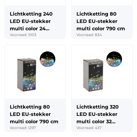
Lichtketting 240
Lichtketting 80
LED EU-stekker
LED EU-stekker
multi color 24
multi color 790 cm
Voorraad: 1003
Voorraad: 834
meter
Lichtketting 80
Lichtketting 320
LED EU-stekker
LED EU-stekker
multi color 790 cm
multi color 32
Voorraad: 1297
Voorraad: 437
meter