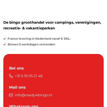
De bingo groothandel voor campings, verenigingen,
recreatie- & vakantieparken
Franco levering in Nederland vanaf € 395,-
Binnen 5 werkdagen verzonden
Bel ons
+31 6 19 05 21 46
Mail ons
info@ready4bingo.nl
Whatsapp ons