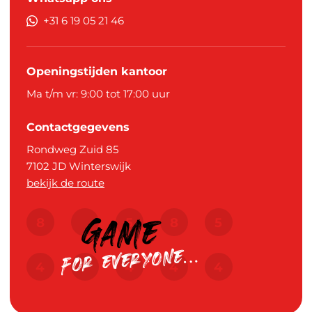
+31 6 19 05 21 46
Openingstijden kantoor
Ma t/m vr: 9:00 tot 17:00 uur
Contactgegevens
Rondweg Zuid 85
7102 JD
Winterswijk
bekijk de route