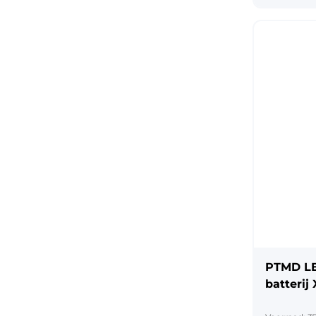
PTMD LE
batterij 