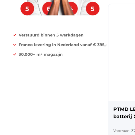
Verstuurd binnen 5 werkdagen
Franco levering in Nederland vanaf € 395,-
30.000+ m² magazijn
PTMD LE
batterij 
12,5 cm
Voorraad: 3