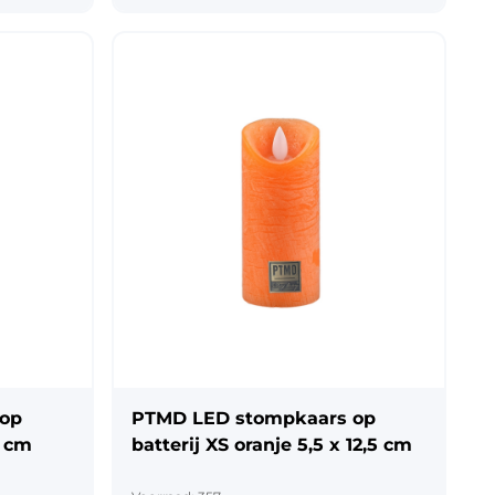
 op
PTMD LED stompkaars op
0 cm
batterij XS oranje 5,5 x 12,5 cm