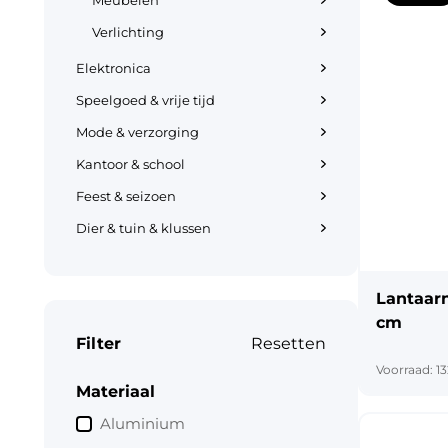
Meubelen
Verlichting
Elektronica
Speelgoed & vrije tijd
Mode & verzorging
Kantoor & school
Feest & seizoen
Dier & tuin & klussen
Lantaar
cm
Filter
Resetten
Voorraad: 13
Materiaal
Aluminium