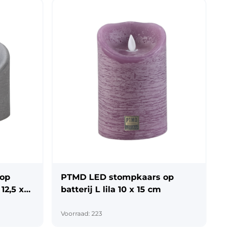
 op
PTMD LED stompkaars op
 12,5 x
batterij L lila 10 x 15 cm
Voorraad: 223