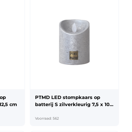
 op
PTMD LED stompkaars op
 12,5 cm
batterij S zilverkleurig 7,5 x 10
cm
Voorraad: 562