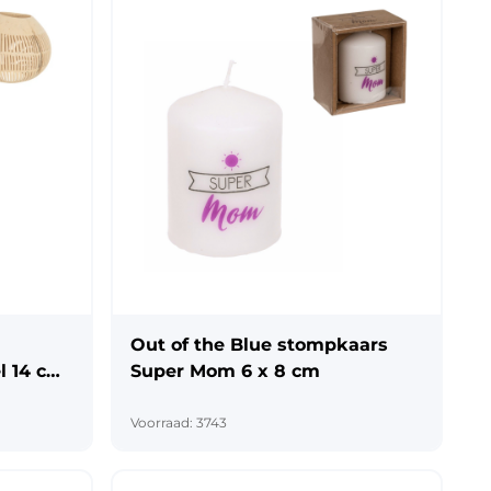
Out of the Blue stompkaars
l 14 cm
Super Mom 6 x 8 cm
Voorraad: 3743