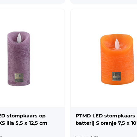
D stompkaars op
PTMD LED stompkaars
XS lila 5,5 x 12,5 cm
batterij S oranje 7,5 x 1