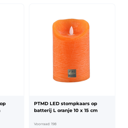
 op
PTMD LED stompkaars op
m
batterij L oranje 10 x 15 cm
Voorraad: 198