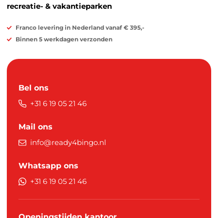
recreatie- & vakantieparken
Franco levering in Nederland vanaf € 395,-
Binnen 5 werkdagen verzonden
Bel ons
+31 6 19 05 21 46
Mail ons
info@ready4bingo.nl
Whatsapp ons
+31 6 19 05 21 46
Openingstijden kantoor