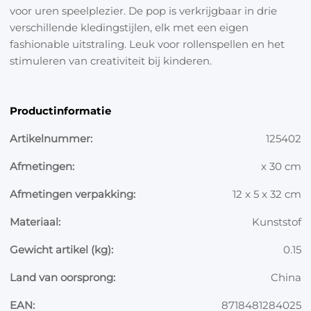
voor uren speelplezier. De pop is verkrijgbaar in drie
verschillende kledingstijlen, elk met een eigen
fashionable uitstraling. Leuk voor rollenspellen en het
stimuleren van creativiteit bij kinderen.
Productinformatie
Artikelnummer:
125402
Afmetingen:
x 30 cm
Afmetingen verpakking:
12 x 5 x 32 cm
Materiaal:
Kunststof
Gewicht artikel (kg):
0.15
Land van oorsprong:
China
EAN:
8718481284025