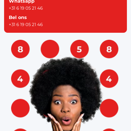
Whatsapp
+31 6 19 05 21 46
Bel ons
+31 6 19 05 21 46