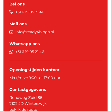
Bel ons
+31 6 19 05 21 46
Mail ons
info@ready4bingo.nl
Whatsapp ons
+31 6 19 05 21 46
Openingstijden kantoor
Ma t/m vr: 9:00 tot 17:00 uur
Contactgegevens
Rondweg Zuid 85
7102 JD
Winterswijk
bekijk de route