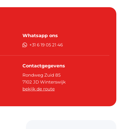
Whatsapp ons
+31 6 19 05 21 46
Contactgegevens
Rondweg Zuid 85
7102 JD
Winterswijk
bekijk de route