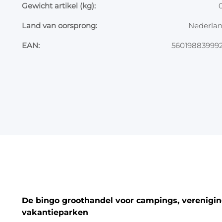
Gewicht artikel (kg):
0
Land van oorsprong:
Nederla
EAN:
56019883999
De bingo groothandel voor campings, vereniging
vakantieparken