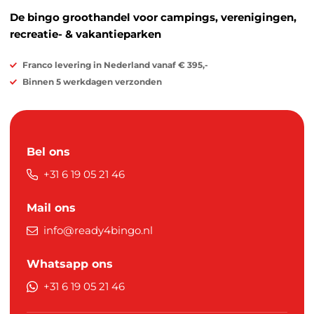
De bingo groothandel voor campings, verenigingen,
recreatie- & vakantieparken
Franco levering in Nederland vanaf € 395,-
Binnen 5 werkdagen verzonden
Bel ons
+31 6 19 05 21 46
Mail ons
info@ready4bingo.nl
Whatsapp ons
+31 6 19 05 21 46