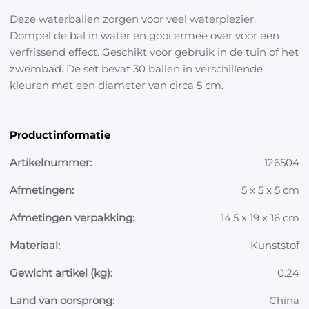
Deze waterballen zorgen voor veel waterplezier.
Dompel de bal in water en gooi ermee over voor een
verfrissend effect. Geschikt voor gebruik in de tuin of het
zwembad. De set bevat 30 ballen in verschillende
kleuren met een diameter van circa 5 cm.
Productinformatie
Artikelnummer:
126504
Afmetingen:
5 x 5 x 5 cm
Afmetingen verpakking:
14.5 x 19 x 16 cm
Materiaal:
Kunststof
Gewicht artikel (kg):
0.24
Land van oorsprong:
China