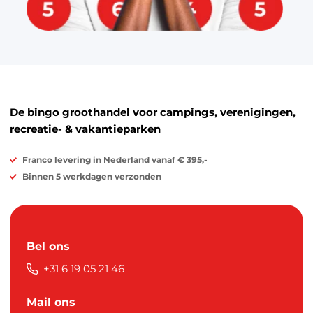
De bingo groothandel voor campings, verenigingen,
recreatie- & vakantieparken
Franco levering in Nederland vanaf € 395,-
Binnen 5 werkdagen verzonden
Bel ons
+31 6 19 05 21 46
Mail ons