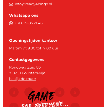
info@ready4bingo.nl
Whatsapp ons
+31 6 19 05 21 46
Openingstijden kantoor
Ma t/m vr: 9:00 tot 17:00 uur
Contactgegevens
Rondweg Zuid 85
7102 JD
Winterswijk
bekijk de route