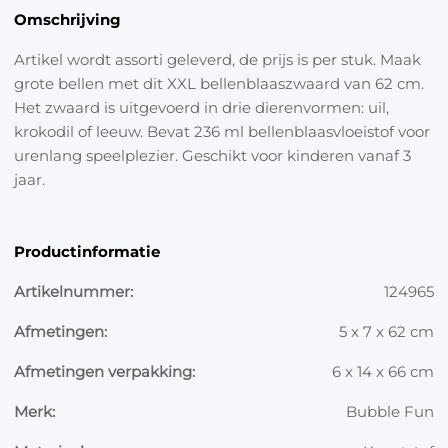
Omschrijving
Artikel wordt assorti geleverd, de prijs is per stuk. Maak
grote bellen met dit XXL bellenblaaszwaard van 62 cm.
Het zwaard is uitgevoerd in drie dierenvormen: uil,
krokodil of leeuw. Bevat 236 ml bellenblaasvloeistof voor
urenlang speelplezier. Geschikt voor kinderen vanaf 3
jaar.
Productinformatie
Artikelnummer:
124965
Afmetingen:
5 x 7 x 62 cm
Afmetingen verpakking:
6 x 14 x 66 cm
Merk:
Bubble Fun