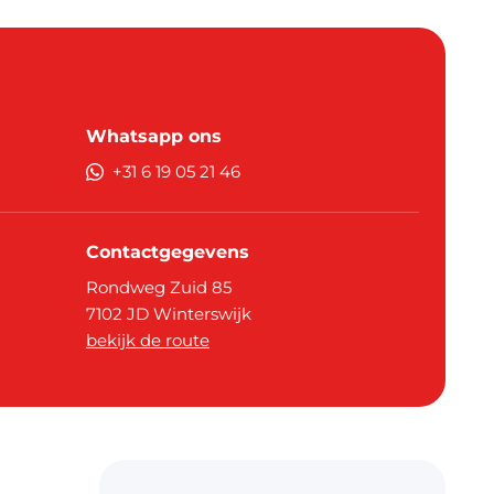
Whatsapp ons
+31 6 19 05 21 46
Contactgegevens
Rondweg Zuid 85
7102 JD
Winterswijk
bekijk de route