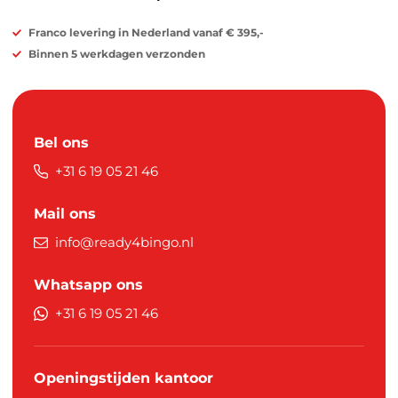
Franco levering in Nederland vanaf € 395,-
Binnen 5 werkdagen verzonden
Bel ons
+31 6 19 05 21 46
Mail ons
info@ready4bingo.nl
Whatsapp ons
+31 6 19 05 21 46
Openingstijden kantoor