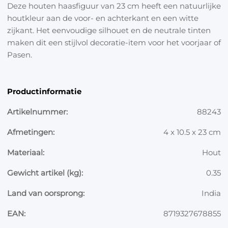
Deze houten haasfiguur van 23 cm heeft een natuurlijke
houtkleur aan de voor- en achterkant en een witte
zijkant. Het eenvoudige silhouet en de neutrale tinten
maken dit een stijlvol decoratie-item voor het voorjaar of
Pasen.
Productinformatie
Artikelnummer:
88243
Afmetingen:
4 x 10.5 x 23 cm
Materiaal:
Hout
Gewicht artikel (kg):
0.35
Land van oorsprong:
India
EAN:
8719327678855