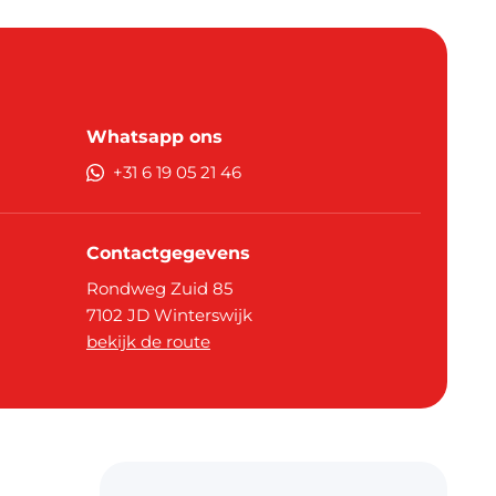
Whatsapp ons
+31 6 19 05 21 46
Contactgegevens
Rondweg Zuid 85
7102 JD
Winterswijk
bekijk de route