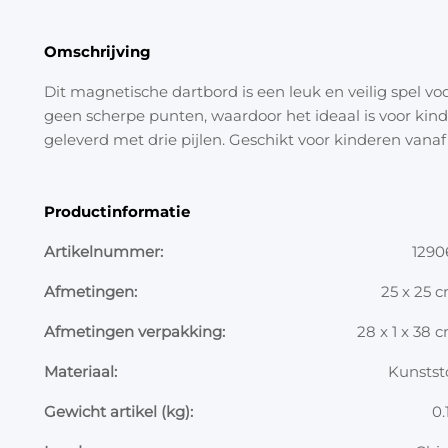
Omschrijving
Dit magnetische dartbord is een leuk en veilig spel vo
geen scherpe punten, waardoor het ideaal is voor kin
geleverd met drie pijlen. Geschikt voor kinderen vanaf 
Productinformatie
Artikelnummer:
1290
Afmetingen:
25 x 25 
Afmetingen verpakking:
28 x 1 x 38 
Materiaal:
Kunstst
Gewicht artikel (kg):
0.