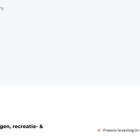
79
en, recreatie- &
Franco levering in