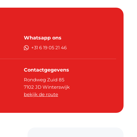
Whatsapp ons
+31 6 19 05 21 46
Contactgegevens
Rondweg Zuid 85
7102 JD
Winterswijk
bekijk de route