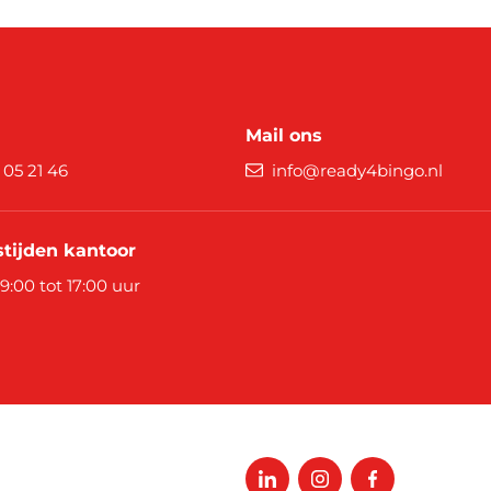
Mail ons
9 05 21 46
info@ready4bingo.nl
tijden kantoor
 9:00 tot 17:00 uur