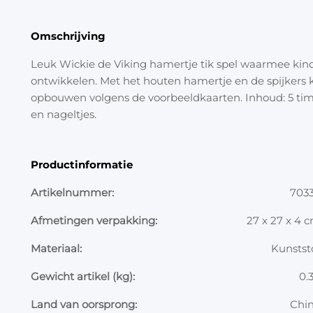
Omschrijving
Leuk Wickie de Viking hamertje tik spel waarmee kinde
ontwikkelen. Met het houten hamertje en de spijkers
opbouwen volgens de voorbeeldkaarten. Inhoud: 5 tim
en nageltjes.
Productinformatie
Artikelnummer:
703
Afmetingen verpakking:
27 x 27 x 4 
Materiaal:
Kunstst
Gewicht artikel (kg):
0.
Land van oorsprong:
Chi