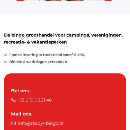
De bingo groothandel voor campings, verenigingen,
recreatie- & vakantieparken
Franco levering in Nederland vanaf € 395,-
Binnen 5 werkdagen verzonden
Bel ons
+31 6 19 05 21 46
Mail ons
info@ready4bingo.nl