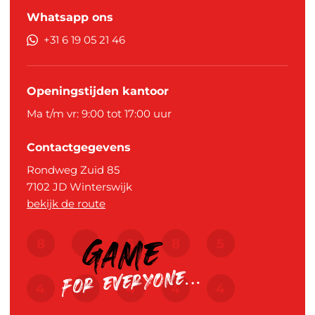
Whatsapp ons
+31 6 19 05 21 46
Openingstijden kantoor
Ma t/m vr: 9:00 tot 17:00 uur
Contactgegevens
Rondweg Zuid 85
7102 JD
Winterswijk
bekijk de route