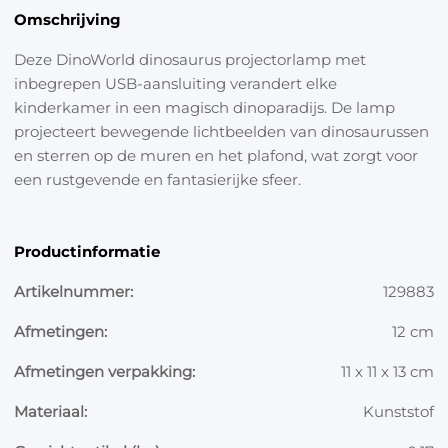
Omschrijving
Deze DinoWorld dinosaurus projectorlamp met
inbegrepen USB-aansluiting verandert elke
kinderkamer in een magisch dinoparadijs. De lamp
projecteert bewegende lichtbeelden van dinosaurussen
en sterren op de muren en het plafond, wat zorgt voor
een rustgevende en fantasierijke sfeer.
Productinformatie
Artikelnummer:
129883
Afmetingen:
12 cm
Afmetingen verpakking:
11 x 11 x 13 cm
Materiaal:
Kunststof