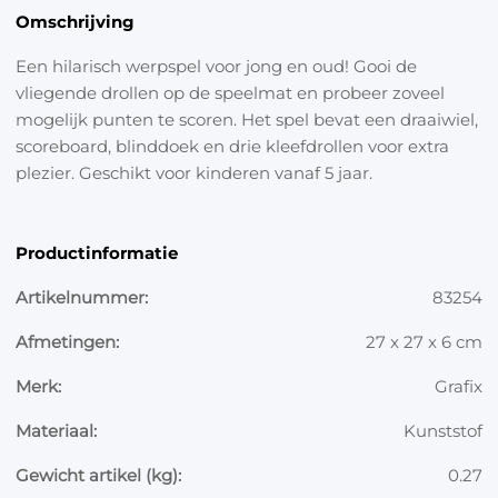
Omschrijving
Een hilarisch werpspel voor jong en oud! Gooi de
vliegende drollen op de speelmat en probeer zoveel
mogelijk punten te scoren. Het spel bevat een draaiwiel,
scoreboard, blinddoek en drie kleefdrollen voor extra
plezier. Geschikt voor kinderen vanaf 5 jaar.
Productinformatie
Artikelnummer:
83254
Afmetingen:
27 x 27 x 6 cm
Merk:
Grafix
Materiaal:
Kunststof
Gewicht artikel (kg):
0.27