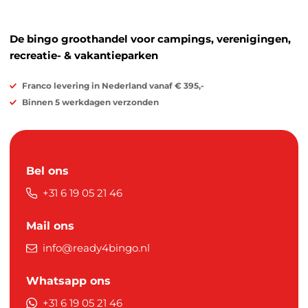
De bingo groothandel voor campings, verenigingen,
recreatie- & vakantieparken
Franco levering in Nederland vanaf € 395,-
Binnen 5 werkdagen verzonden
Bel ons
+31 6 19 05 21 46
Mail ons
info@ready4bingo.nl
Whatsapp ons
+31 6 19 05 21 46