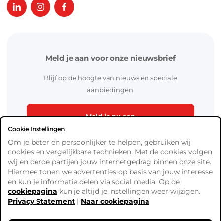
Meld je aan voor onze nieuwsbrief
Blijf op de hoogte van nieuws en speciale
aanbiedingen.
Meld je nu aan
Cookie Instellingen
Om je beter en persoonlijker te helpen, gebruiken wij
cookies en vergelijkbare technieken. Met de cookies volgen
wij en derde partijen jouw internetgedrag binnen onze site.
Hiermee tonen we advertenties op basis van jouw interesse
en kun je informatie delen via social media. Op de
cookiepagina
kun je altijd je instellingen weer wijzigen.
Algemene Voorwaarden
Privacy Statement
|
Naar cookiepagina
Verzend- en betaalinformatie
Privacy Policy