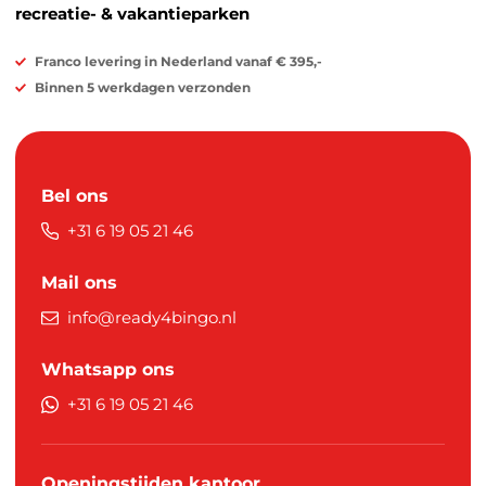
recreatie- & vakantieparken
Franco levering in Nederland vanaf € 395,-
Binnen 5 werkdagen verzonden
Bel ons
+31 6 19 05 21 46
Mail ons
info@ready4bingo.nl
Whatsapp ons
+31 6 19 05 21 46
Openingstijden kantoor