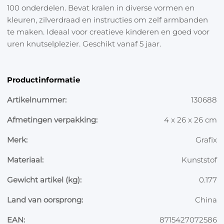
100 onderdelen. Bevat kralen in diverse vormen en
kleuren, zilverdraad en instructies om zelf armbanden
te maken. Ideaal voor creatieve kinderen en goed voor
uren knutselplezier. Geschikt vanaf 5 jaar.
Productinformatie
Artikelnummer:
130688
Afmetingen verpakking:
4 x 26 x 26 cm
Merk:
Grafix
Materiaal:
Kunststof
Gewicht artikel (kg):
0.177
Land van oorsprong:
China
EAN:
8715427072586