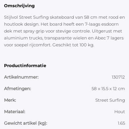
Omschrijving
Stijlvol Street Surfing skateboard van 58 cm met rood en
houtlook design. Het board heeft een 7-laags esdoorn
dek met spray grip voor stevige controle. Uitgerust met
aluminium trucks, transparante wielen en Abec 7 lagers
voor soepel rijcomfort. Geschikt tot 100 kg.
Productinformatie
Artikelnummer:
130712
Afmetingen:
58 x 15.5 x 12 cm
Merk:
Street Surfing
Materiaal:
Hout
Gewicht artikel (kg):
1.65