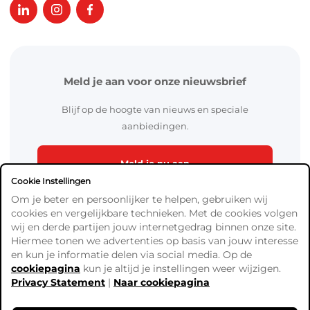
Meld je aan voor onze nieuwsbrief
Blijf op de hoogte van nieuws en speciale
aanbiedingen.
Meld je nu aan
Cookie Instellingen
Om je beter en persoonlijker te helpen, gebruiken wij
cookies en vergelijkbare technieken. Met de cookies volgen
wij en derde partijen jouw internetgedrag binnen onze site.
Hiermee tonen we advertenties op basis van jouw interesse
en kun je informatie delen via social media. Op de
cookiepagina
kun je altijd je instellingen weer wijzigen.
Algemene Voorwaarden
Privacy Statement
|
Naar cookiepagina
Verzend- en betaalinformatie
Privacy Policy