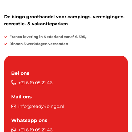
De bingo groothandel voor campings, verenigingen,
recreatie- & vakantieparken
Franco levering in Nederland vanaf € 395,-
Binnen 5 werkdagen verzonden
Bel ons
+31 6 19 05 21 46
Mail ons
info@ready4bingo.nl
Whatsapp ons
+31 6 19 05 21 46