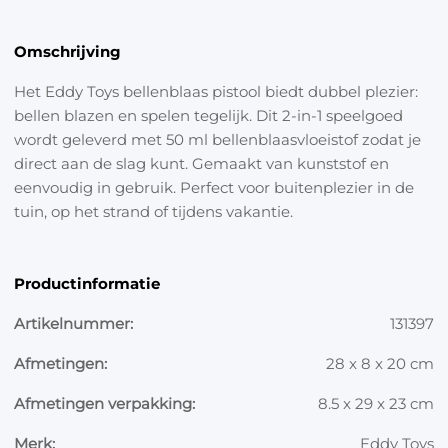
Omschrijving
Het Eddy Toys bellenblaas pistool biedt dubbel plezier:
bellen blazen en spelen tegelijk. Dit 2-in-1 speelgoed
wordt geleverd met 50 ml bellenblaasvloeistof zodat je
direct aan de slag kunt. Gemaakt van kunststof en
eenvoudig in gebruik. Perfect voor buitenplezier in de
tuin, op het strand of tijdens vakantie.
Productinformatie
Artikelnummer:
131397
Afmetingen:
28 x 8 x 20 cm
Afmetingen verpakking:
8.5 x 29 x 23 cm
Merk:
Eddy Toys