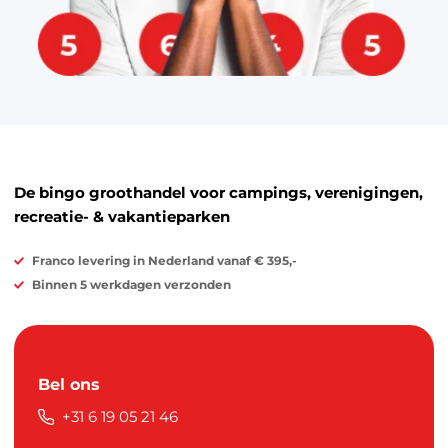
De bingo groothandel voor campings, verenigingen,
recreatie- & vakantieparken
Franco levering in Nederland vanaf € 395,-
Binnen 5 werkdagen verzonden
Bel ons
+31 6 19 05 21 46