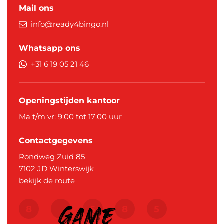
Mail ons
info@ready4bingo.nl
Whatsapp ons
+31 6 19 05 21 46
Openingstijden kantoor
Ma t/m vr: 9:00 tot 17:00 uur
Contactgegevens
Rondweg Zuid 85
7102 JD
Winterswijk
bekijk de route