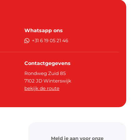
Whatsapp ons
+31 6 19 05 21 46
Contactgegevens
Rondweg Zuid 85
7102 JD
Winterswijk
bekijk de route
Meld je aan voor onze