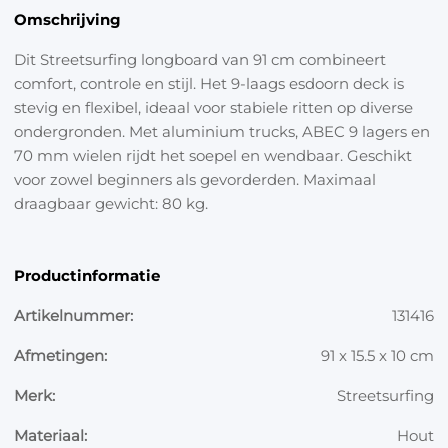
Omschrijving
Dit Streetsurfing longboard van 91 cm combineert
comfort, controle en stijl. Het 9-laags esdoorn deck is
stevig en flexibel, ideaal voor stabiele ritten op diverse
ondergronden. Met aluminium trucks, ABEC 9 lagers en
70 mm wielen rijdt het soepel en wendbaar. Geschikt
voor zowel beginners als gevorderden. Maximaal
draagbaar gewicht: 80 kg.
Productinformatie
Artikelnummer:
131416
Afmetingen:
91 x 15.5 x 10 cm
Merk:
Streetsurfing
Materiaal:
Hout