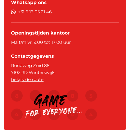
Whatsapp ons
+31 6 19 05 21 46
Openingstijden kantoor
Ma t/m vr: 9:00 tot 17:00 uur
Contactgegevens
Rondweg Zuid 85
7102 JD
Winterswijk
bekijk de route