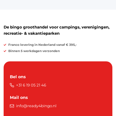
De bingo groothandel voor campings, verenigingen,
recreatie- & vakantieparken
Franco levering in Nederland vanaf € 395,-
Binnen 5 werkdagen verzonden
Bel ons
+31 6 19 05 21 46
Mail ons
info@ready4bingo.nl