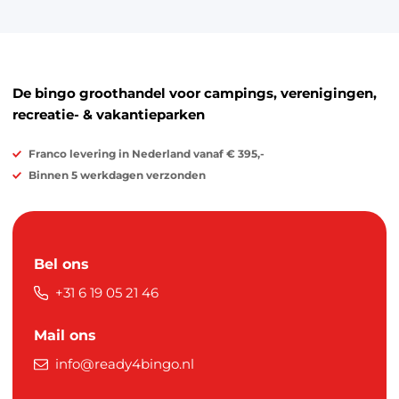
De bingo groothandel voor campings, verenigingen,
recreatie- & vakantieparken
Franco levering in Nederland vanaf € 395,-
Binnen 5 werkdagen verzonden
Bel ons
+31 6 19 05 21 46
Mail ons
info@ready4bingo.nl