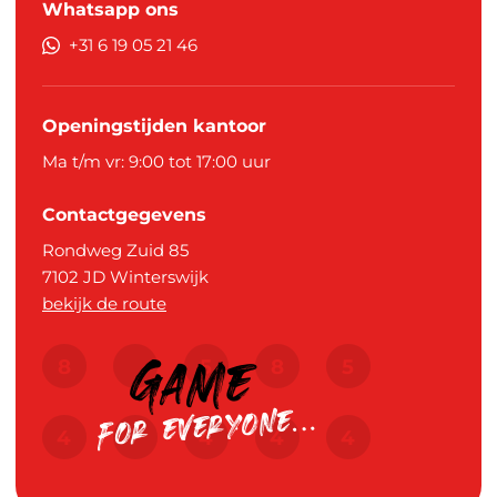
Whatsapp ons
+31 6 19 05 21 46
Openingstijden kantoor
Ma t/m vr: 9:00 tot 17:00 uur
Contactgegevens
Rondweg Zuid 85
7102 JD
Winterswijk
bekijk de route