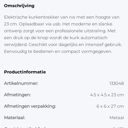
Omschrijving
Elektrische kurkentrekker van rvs met een hoogte van
23 cm. Oplaadbaar via usb. Het moderne en slanke
ontwerp zorgt voor een professionele uitstraling. Met
een druk op de knop wordt de kurk automatisch
verwijderd. Geschikt voor dagelijks en intensief gebruik.
Eenvoudig te bedienen en compact vormgegeven.
Productinformatie
Artikelnummer:
133048
Afmetingen:
4.5 x 4.5 x 23 cm
Afmetingen verpakking:
6 x 6 x 27 cm
Materiaal:
Metaal