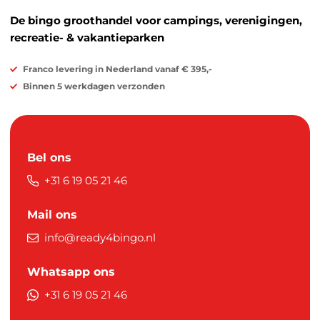
De bingo groothandel voor campings, verenigingen,
recreatie- & vakantieparken
Franco levering in Nederland vanaf € 395,-
Binnen 5 werkdagen verzonden
Bel ons
+31 6 19 05 21 46
Mail ons
info@ready4bingo.nl
Whatsapp ons
+31 6 19 05 21 46