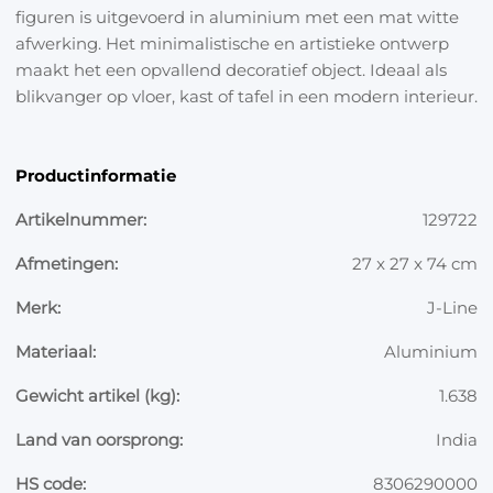
figuren is uitgevoerd in aluminium met een mat witte
afwerking. Het minimalistische en artistieke ontwerp
maakt het een opvallend decoratief object. Ideaal als
blikvanger op vloer, kast of tafel in een modern interieur.
Productinformatie
Artikelnummer:
129722
Afmetingen:
27 x 27 x 74 cm
Merk:
J-Line
Materiaal:
Aluminium
Gewicht artikel (kg):
1.638
Land van oorsprong:
India
HS code:
8306290000