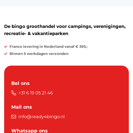
De bingo groothandel voor campings, verenigingen,
recreatie- & vakantieparken
Franco levering in Nederland vanaf € 395,-
Binnen 5 werkdagen verzonden
Bel ons
+31 6 19 05 21 46
Mail ons
info@ready4bingo.nl
Whatsapp ons