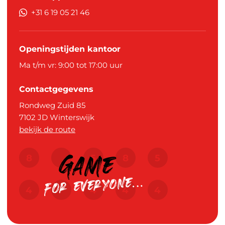
+31 6 19 05 21 46
Openingstijden kantoor
Ma t/m vr: 9:00 tot 17:00 uur
Contactgegevens
Rondweg Zuid 85
7102 JD
Winterswijk
bekijk de route