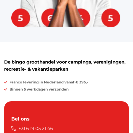
De bingo groothandel voor campings, verenigingen,
recreatie- & vakantieparken
Franco levering in Nederland vanaf € 395,-
Binnen 5 werkdagen verzonden
Bel ons
+31 6 19 05 21 46