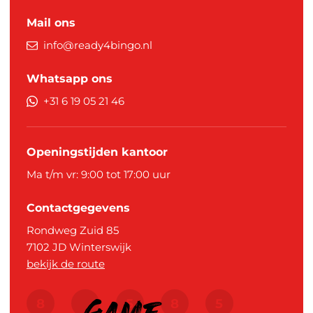
Mail ons
info@ready4bingo.nl
Whatsapp ons
+31 6 19 05 21 46
Openingstijden kantoor
Ma t/m vr: 9:00 tot 17:00 uur
Contactgegevens
Rondweg Zuid 85
7102 JD
Winterswijk
bekijk de route