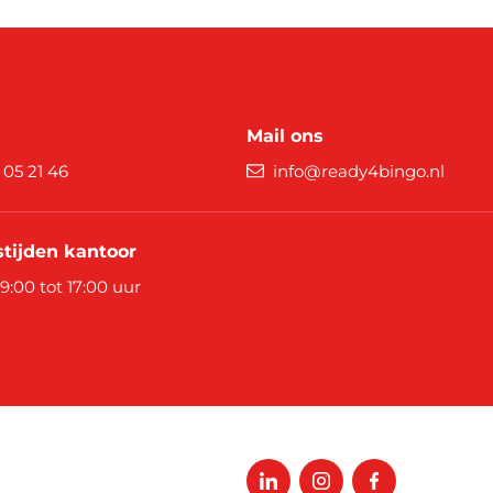
Mail ons
9 05 21 46
info@ready4bingo.nl
tijden kantoor
 9:00 tot 17:00 uur