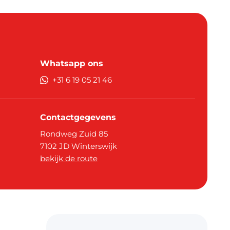
Whatsapp ons
+31 6 19 05 21 46
Contactgegevens
Rondweg Zuid 85
7102 JD
Winterswijk
bekijk de route