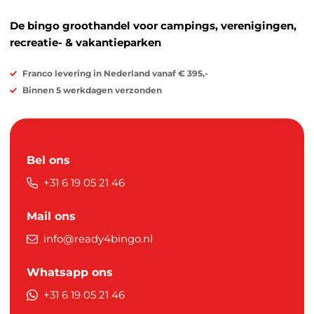
De bingo groothandel voor campings, verenigingen,
recreatie- & vakantieparken
Franco levering in Nederland vanaf € 395,-
Binnen 5 werkdagen verzonden
Bel ons
+31 6 19 05 21 46
Mail ons
info@ready4bingo.nl
Whatsapp ons
+31 6 19 05 21 46