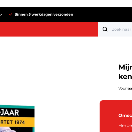
,-
Binnen 5 werkdagen verzonden
Mij
ken
Voorraa
Omsch
Tot 1 euro
Herbel