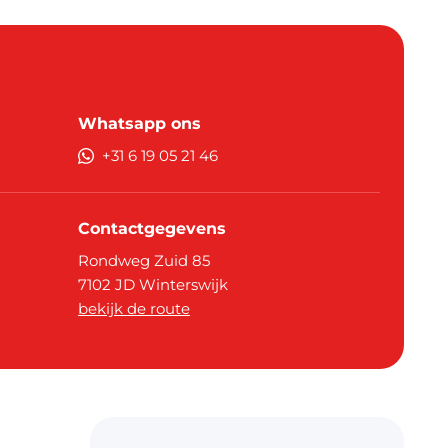
Whatsapp ons
+31 6 19 05 21 46
Contactgegevens
Rondweg Zuid 85
7102 JD
Winterswijk
bekijk de route