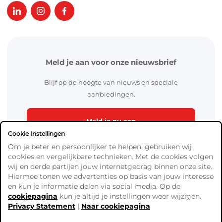
Meld je aan voor onze nieuwsbrief
Blijf op de hoogte van nieuws en speciale
aanbiedingen.
Meld je nu aan
Cookie Instellingen
Om je beter en persoonlijker te helpen, gebruiken wij
cookies en vergelijkbare technieken. Met de cookies volgen
wij en derde partijen jouw internetgedrag binnen onze site.
Hiermee tonen we advertenties op basis van jouw interesse
en kun je informatie delen via social media. Op de
cookiepagina
kun je altijd je instellingen weer wijzigen.
Algemene Voorwaarden
Privacy Statement
|
Naar cookiepagina
Verzend- en betaalinformatie
Privacy Policy