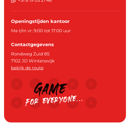
+31 6 19 05 21 46
Openingstijden kantoor
Ma t/m vr: 9:00 tot 17:00 uur
Contactgegevens
Rondweg Zuid 85
7102 JD
Winterswijk
bekijk de route