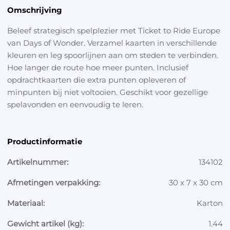
Omschrijving
Beleef strategisch spelplezier met Ticket to Ride Europe
van Days of Wonder. Verzamel kaarten in verschillende
kleuren en leg spoorlijnen aan om steden te verbinden.
Hoe langer de route hoe meer punten. Inclusief
opdrachtkaarten die extra punten opleveren of
minpunten bij niet voltooien. Geschikt voor gezellige
spelavonden en eenvoudig te leren.
Productinformatie
Artikelnummer:
134102
Afmetingen verpakking:
30 x 7 x 30 cm
Materiaal:
Karton
Gewicht artikel (kg):
1.44