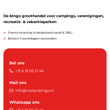
De bingo groothandel voor campings, verenigingen,
recreatie- & vakantieparken
Franco levering in Nederland vanaf € 395,-
Binnen 5 werkdagen verzonden
Bel ons
+31 6 19 05 21 46
Mail ons
info@ready4bingo.nl
Whatsapp ons