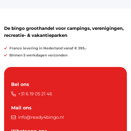
De bingo groothandel voor campings, verenigingen,
recreatie- & vakantieparken
Franco levering in Nederland vanaf € 395,-
Binnen 5 werkdagen verzonden
Bel ons
+31 6 19 05 21 46
Mail ons
info@ready4bingo.nl