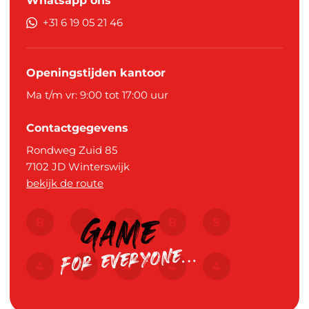
Whatsapp ons
+31 6 19 05 21 46
Openingstijden kantoor
Ma t/m vr: 9:00 tot 17:00 uur
Contactgegevens
Rondweg Zuid 85
7102 JD
Winterswijk
bekijk de route