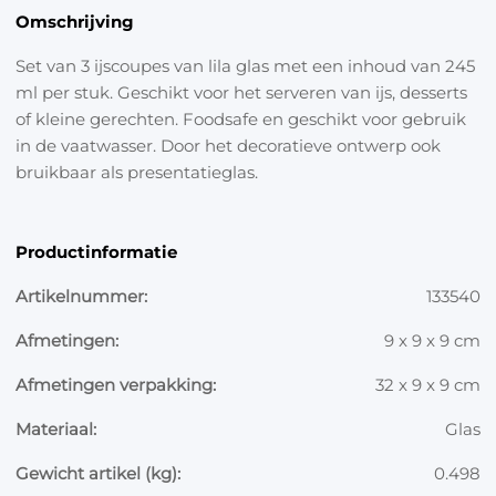
Omschrijving
Set van 3 ijscoupes van lila glas met een inhoud van 245
ml per stuk. Geschikt voor het serveren van ijs, desserts
of kleine gerechten. Foodsafe en geschikt voor gebruik
in de vaatwasser. Door het decoratieve ontwerp ook
bruikbaar als presentatieglas.
Productinformatie
Artikelnummer:
133540
Afmetingen:
9 x 9 x 9 cm
Afmetingen verpakking:
32 x 9 x 9 cm
Materiaal:
Glas
Gewicht artikel (kg):
0.498