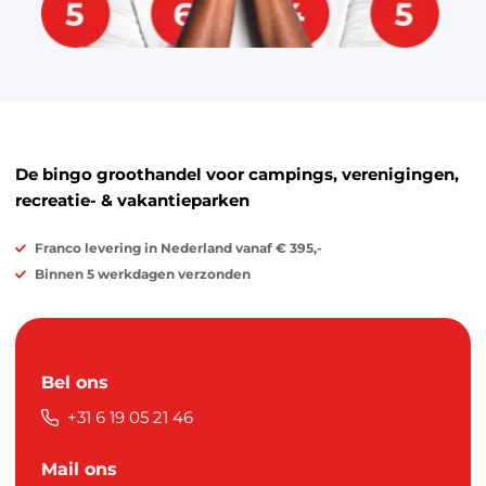
De bingo groothandel voor campings, verenigingen,
recreatie- & vakantieparken
Franco levering in Nederland vanaf € 395,-
Binnen 5 werkdagen verzonden
Bel ons
+31 6 19 05 21 46
Mail ons