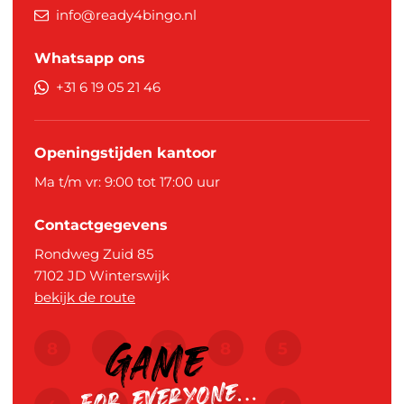
info@ready4bingo.nl
Whatsapp ons
+31 6 19 05 21 46
Openingstijden kantoor
Ma t/m vr: 9:00 tot 17:00 uur
Contactgegevens
Rondweg Zuid 85
7102 JD
Winterswijk
bekijk de route