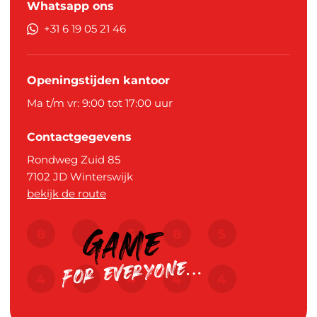
Whatsapp ons
+31 6 19 05 21 46
Openingstijden kantoor
Ma t/m vr: 9:00 tot 17:00 uur
Contactgegevens
Rondweg Zuid 85
7102 JD
Winterswijk
bekijk de route