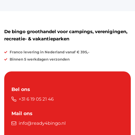
De bingo groothandel voor campings, verenigingen,
recreatie- & vakantieparken
Franco levering in Nederland vanaf € 395,-
Binnen 5 werkdagen verzonden
Bel ons
+31 6 19 05 21 46
Mail ons
info@ready4bingo.nl