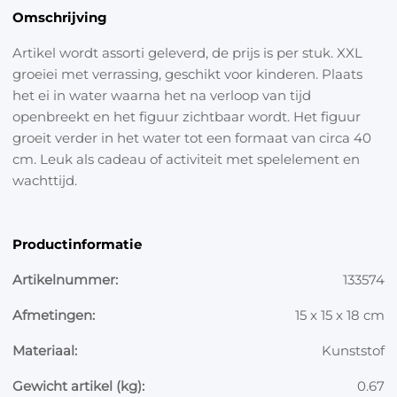
Omschrijving
Artikel wordt assorti geleverd, de prijs is per stuk. XXL
groeiei met verrassing, geschikt voor kinderen. Plaats
het ei in water waarna het na verloop van tijd
openbreekt en het figuur zichtbaar wordt. Het figuur
groeit verder in het water tot een formaat van circa 40
cm. Leuk als cadeau of activiteit met spelelement en
wachttijd.
Productinformatie
Artikelnummer:
133574
Afmetingen:
15 x 15 x 18 cm
Materiaal:
Kunststof
Gewicht artikel (kg):
0.67