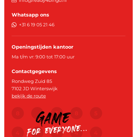
info@ready4bingo.nl
Whatsapp ons
+31 6 19 05 21 46
Openingstijden kantoor
Ma t/m vr: 9:00 tot 17:00 uur
Contactgegevens
Rondweg Zuid 85
7102 JD
Winterswijk
bekijk de route