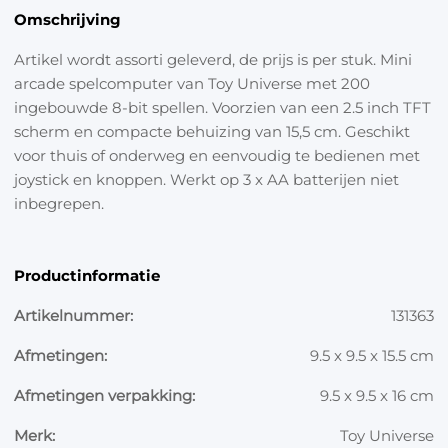
Omschrijving
Artikel wordt assorti geleverd, de prijs is per stuk. Mini
arcade spelcomputer van Toy Universe met 200
ingebouwde 8-bit spellen. Voorzien van een 2.5 inch TFT
scherm en compacte behuizing van 15,5 cm. Geschikt
voor thuis of onderweg en eenvoudig te bedienen met
joystick en knoppen. Werkt op 3 x AA batterijen niet
inbegrepen.
Productinformatie
Artikelnummer:
131363
Afmetingen:
9.5 x 9.5 x 15.5 cm
Afmetingen verpakking:
9.5 x 9.5 x 16 cm
Merk:
Toy Universe