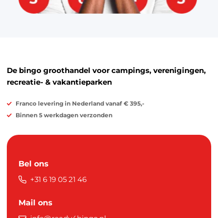
De bingo groothandel voor campings, verenigingen,
recreatie- & vakantieparken
Franco levering in Nederland vanaf € 395,-
Binnen 5 werkdagen verzonden
Bel ons
+31 6 19 05 21 46
Mail ons