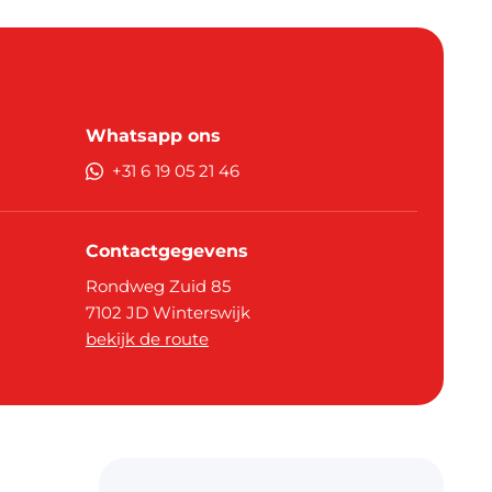
Whatsapp ons
+31 6 19 05 21 46
Contactgegevens
Rondweg Zuid 85
7102 JD
Winterswijk
bekijk de route