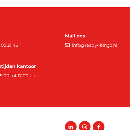
Mail ons
9 05 21 46
info@ready4bingo.nl
tijden kantoor
 9:00 tot 17:00 uur