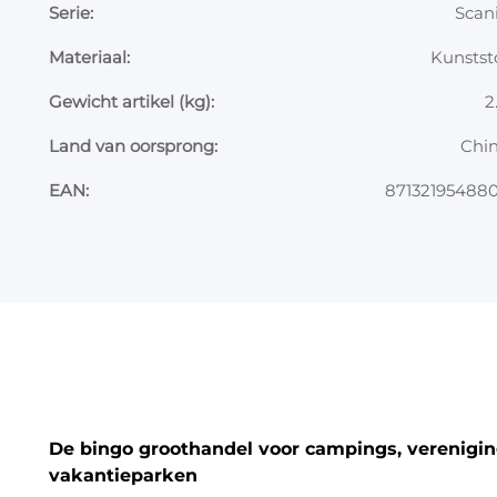
Serie:
Scan
Materiaal:
Kunstst
Gewicht artikel (kg):
2
Land van oorsprong:
Chi
EAN:
87132195488
De bingo groothandel voor campings, vereniging
vakantieparken