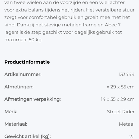
van twee wielen aan de voorzijde en een wiel achter
voor extra balans tijdens het rijden. Het verstelbare stuur
zorgt voor comfortabel gebruik en groeit mee met het
kind. Dankzij het stevige metalen frame en Abec 7
lagers is de step geschikt voor dagelijks gebruik tot
maximaal 50 kg.
Productinformatie
Artikelnummer:
133444
Afmetingen:
x 29 x 55 cm
Afmetingen verpakking:
14 x 55 x 29 cm
Merk:
Street Rider
Materiaal:
Metaal
Gewicht artikel (kg):
2.1