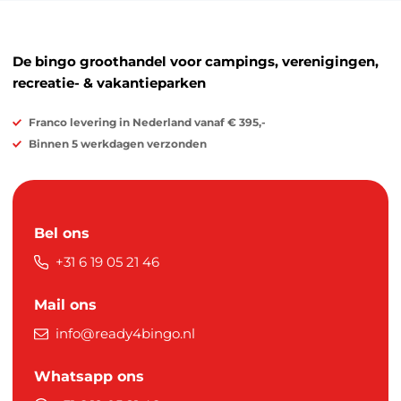
De bingo groothandel voor campings, verenigingen,
recreatie- & vakantieparken
Franco levering in Nederland vanaf € 395,-
Binnen 5 werkdagen verzonden
Bel ons
+31 6 19 05 21 46
Mail ons
info@ready4bingo.nl
Whatsapp ons