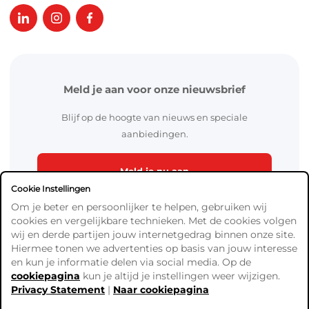
Meld je aan voor onze nieuwsbrief
Blijf op de hoogte van nieuws en speciale
aanbiedingen.
Meld je nu aan
Cookie Instellingen
Om je beter en persoonlijker te helpen, gebruiken wij
cookies en vergelijkbare technieken. Met de cookies volgen
wij en derde partijen jouw internetgedrag binnen onze site.
Hiermee tonen we advertenties op basis van jouw interesse
en kun je informatie delen via social media. Op de
cookiepagina
kun je altijd je instellingen weer wijzigen.
Algemene Voorwaarden
Privacy Statement
|
Naar cookiepagina
Verzend- en betaalinformatie