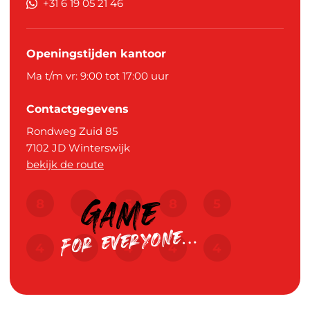
+31 6 19 05 21 46
Openingstijden kantoor
Ma t/m vr: 9:00 tot 17:00 uur
Contactgegevens
Rondweg Zuid 85
7102 JD
Winterswijk
bekijk de route