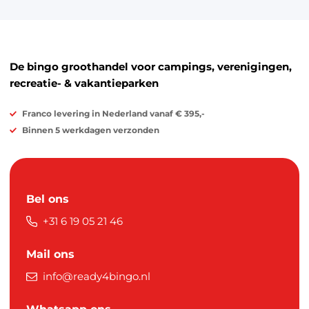
De bingo groothandel voor campings, verenigingen,
recreatie- & vakantieparken
Franco levering in Nederland vanaf € 395,-
Binnen 5 werkdagen verzonden
Bel ons
+31 6 19 05 21 46
Mail ons
info@ready4bingo.nl