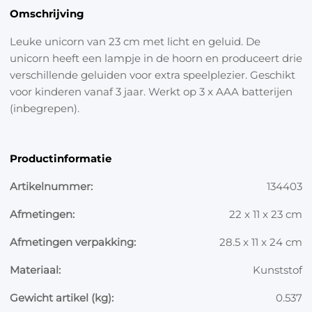
Omschrijving
Leuke unicorn van 23 cm met licht en geluid. De
unicorn heeft een lampje in de hoorn en produceert drie
verschillende geluiden voor extra speelplezier. Geschikt
voor kinderen vanaf 3 jaar. Werkt op 3 x AAA batterijen
(inbegrepen).
Productinformatie
Artikelnummer:
134403
Afmetingen:
22 x 11 x 23 cm
Afmetingen verpakking:
28.5 x 11 x 24 cm
Materiaal:
Kunststof
Gewicht artikel (kg):
0.537