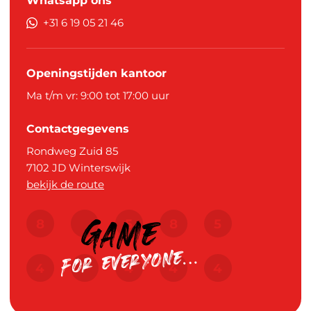
Whatsapp ons
+31 6 19 05 21 46
Openingstijden kantoor
Ma t/m vr: 9:00 tot 17:00 uur
Contactgegevens
Rondweg Zuid 85
7102 JD
Winterswijk
bekijk de route