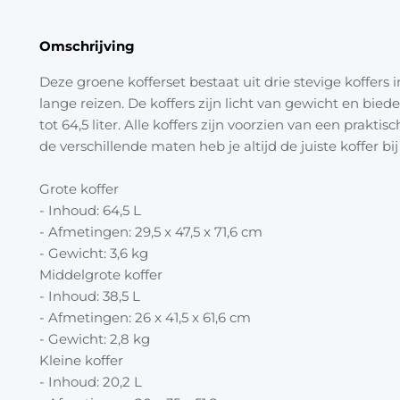
Omschrijving
Deze groene kofferset bestaat uit drie stevige koffers 
lange reizen. De koffers zijn licht van gewicht en bi
tot 64,5 liter. Alle koffers zijn voorzien van een praktisc
de verschillende maten heb je altijd de juiste koffer bi
Grote koffer
- Inhoud: 64,5 L
- Afmetingen: 29,5 x 47,5 x 71,6 cm
- Gewicht: 3,6 kg
Middelgrote koffer
- Inhoud: 38,5 L
- Afmetingen: 26 x 41,5 x 61,6 cm
- Gewicht: 2,8 kg
Kleine koffer
- Inhoud: 20,2 L