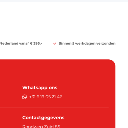
 Nederland vanaf € 395,-
Binnen 5 werkdagen verzonden
Whatsapp ons
+31 6 19 05 21 46
Contactgegevens
Rondweg Zuid 85