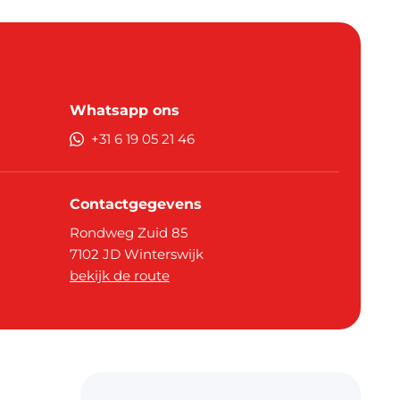
Whatsapp ons
+31 6 19 05 21 46
Contactgegevens
Rondweg Zuid 85
7102 JD
Winterswijk
bekijk de route