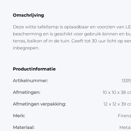
Omschrijving
Deze witte tafellamp is oplaadbaar en voorzien van LE
bescherming en is geschikt voor gebruik binnen en bui
terras, balkon of in de tuin. Geeft tot 30 uur licht op
inbegrepen.
Productinformatie
Artikelnummer:
1331
Afmetingen:
10 x 10 x 38 
Afmetingen verpakking:
12 x 12 x 39 
Merk:
Firen
Materiaal:
Meta