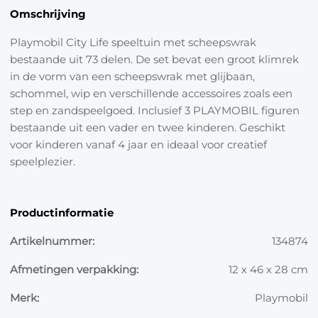
Omschrijving
Playmobil City Life speeltuin met scheepswrak
bestaande uit 73 delen. De set bevat een groot klimrek
in de vorm van een scheepswrak met glijbaan,
schommel, wip en verschillende accessoires zoals een
step en zandspeelgoed. Inclusief 3 PLAYMOBIL figuren
bestaande uit een vader en twee kinderen. Geschikt
voor kinderen vanaf 4 jaar en ideaal voor creatief
speelplezier.
Productinformatie
Artikelnummer:
134874
Afmetingen verpakking:
12 x 46 x 28 cm
Merk:
Playmobil