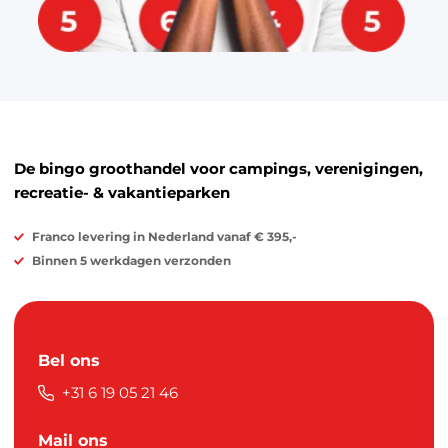
De bingo groothandel voor campings, verenigingen,
recreatie- & vakantieparken
Franco levering in Nederland vanaf € 395,-
Binnen 5 werkdagen verzonden
Bel ons
+31 6 19 05 21 46
Mail ons