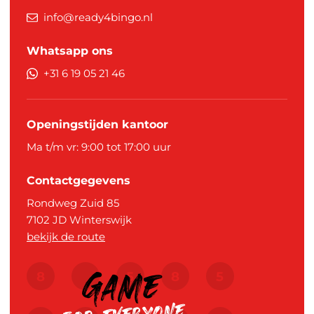
info@ready4bingo.nl
Whatsapp ons
+31 6 19 05 21 46
Openingstijden kantoor
Ma t/m vr: 9:00 tot 17:00 uur
Contactgegevens
Rondweg Zuid 85
7102 JD
Winterswijk
bekijk de route