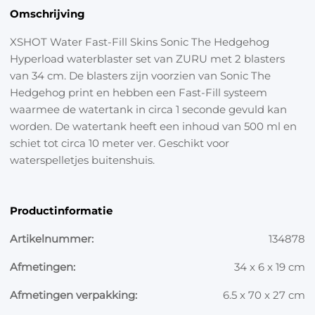
Omschrijving
XSHOT Water Fast-Fill Skins Sonic The Hedgehog
Hyperload waterblaster set van ZURU met 2 blasters
van 34 cm. De blasters zijn voorzien van Sonic The
Hedgehog print en hebben een Fast-Fill systeem
waarmee de watertank in circa 1 seconde gevuld kan
worden. De watertank heeft een inhoud van 500 ml en
schiet tot circa 10 meter ver. Geschikt voor
waterspelletjes buitenshuis.
Productinformatie
Artikelnummer:
134878
Afmetingen:
34 x 6 x 19 cm
Afmetingen verpakking:
6.5 x 70 x 27 cm