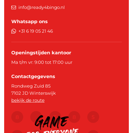
info@ready4bingo.nl
Whatsapp ons
+31 6 19 05 21 46
Openingstijden kantoor
Ma t/m vr: 9:00 tot 17:00 uur
Contactgegevens
Rondweg Zuid 85
7102 JD
Winterswijk
bekijk de route