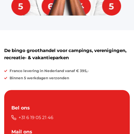
De bingo groothandel voor campings, verenigingen,
recreatie- & vakantieparken
Franco levering in Nederland vanaf € 395,-
Binnen 5 werkdagen verzonden
Bel ons
+31 6 19 05 21 46
Mail ons