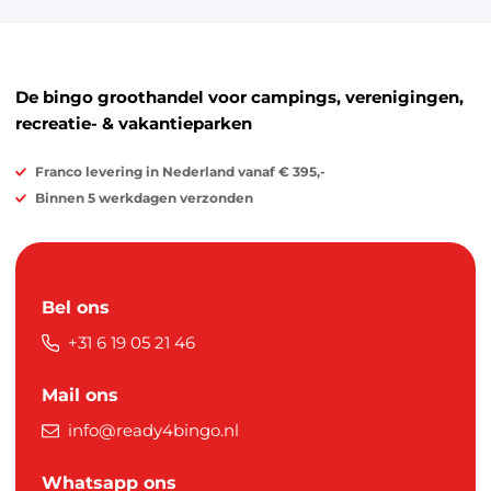
De bingo groothandel voor campings, verenigingen,
recreatie- & vakantieparken
Franco levering in Nederland vanaf € 395,-
Binnen 5 werkdagen verzonden
Bel ons
+31 6 19 05 21 46
Mail ons
info@ready4bingo.nl
Whatsapp ons