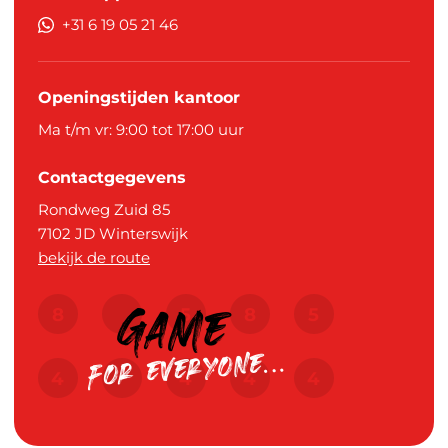
+31 6 19 05 21 46
Openingstijden kantoor
Ma t/m vr: 9:00 tot 17:00 uur
Contactgegevens
Rondweg Zuid 85
7102 JD
Winterswijk
bekijk de route