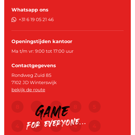
Whatsapp ons
+31 6 19 05 21 46
Openingstijden kantoor
Ma t/m vr: 9:00 tot 17:00 uur
Contactgegevens
Rondweg Zuid 85
7102 JD
Winterswijk
bekijk de route