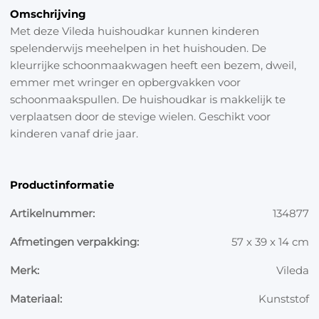
Omschrijving
Met deze Vileda huishoudkar kunnen kinderen
spelenderwijs meehelpen in het huishouden. De
kleurrijke schoonmaakwagen heeft een bezem, dweil,
emmer met wringer en opbergvakken voor
schoonmaakspullen. De huishoudkar is makkelijk te
verplaatsen door de stevige wielen. Geschikt voor
kinderen vanaf drie jaar.
Productinformatie
Artikelnummer:
134877
Afmetingen verpakking:
57 x 39 x 14 cm
Merk:
Vileda
Materiaal:
Kunststof