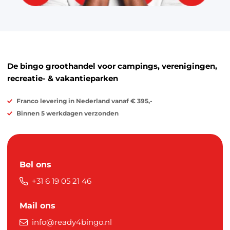
De bingo groothandel voor campings, verenigingen,
recreatie- & vakantieparken
Franco levering in Nederland vanaf € 395,-
Binnen 5 werkdagen verzonden
Bel ons
+31 6 19 05 21 46
Mail ons
info@ready4bingo.nl