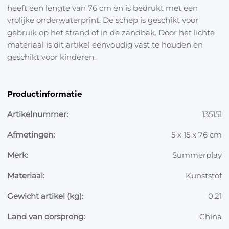
heeft een lengte van 76 cm en is bedrukt met een
vrolijke onderwaterprint. De schep is geschikt voor
gebruik op het strand of in de zandbak. Door het lichte
materiaal is dit artikel eenvoudig vast te houden en
geschikt voor kinderen.
Productinformatie
Artikelnummer:
135151
Afmetingen:
5 x 15 x 76 cm
Merk:
Summerplay
Materiaal:
Kunststof
Gewicht artikel (kg):
0.21
Land van oorsprong:
China