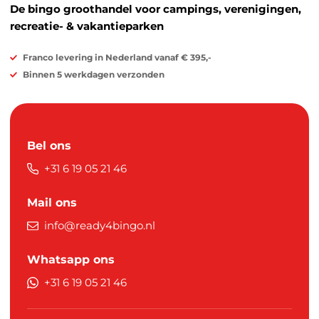
De bingo groothandel voor campings, verenigingen,
recreatie- & vakantieparken
Franco levering in Nederland vanaf € 395,-
Binnen 5 werkdagen verzonden
Bel ons
+31 6 19 05 21 46
Mail ons
info@ready4bingo.nl
Whatsapp ons
+31 6 19 05 21 46