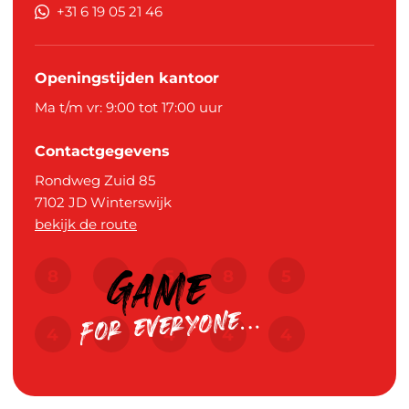
+31 6 19 05 21 46
Openingstijden kantoor
Ma t/m vr: 9:00 tot 17:00 uur
Contactgegevens
Rondweg Zuid 85
7102 JD
Winterswijk
bekijk de route