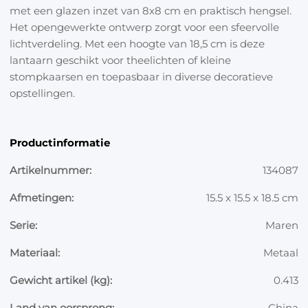
met een glazen inzet van 8x8 cm en praktisch hengsel.
Het opengewerkte ontwerp zorgt voor een sfeervolle
lichtverdeling. Met een hoogte van 18,5 cm is deze
lantaarn geschikt voor theelichten of kleine
stompkaarsen en toepasbaar in diverse decoratieve
opstellingen.
Productinformatie
Artikelnummer:
134087
Afmetingen:
15.5 x 15.5 x 18.5 cm
Serie:
Maren
Materiaal:
Metaal
Gewicht artikel (kg):
0.413
Land van oorsprong:
China