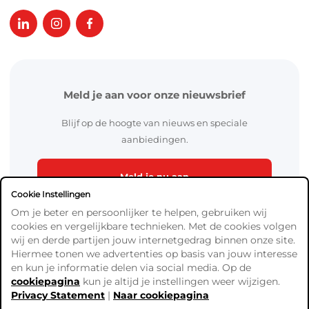
Meld je aan voor onze nieuwsbrief
Blijf op de hoogte van nieuws en speciale
aanbiedingen.
Meld je nu aan
Cookie Instellingen
Om je beter en persoonlijker te helpen, gebruiken wij
cookies en vergelijkbare technieken. Met de cookies volgen
wij en derde partijen jouw internetgedrag binnen onze site.
Hiermee tonen we advertenties op basis van jouw interesse
en kun je informatie delen via social media. Op de
cookiepagina
kun je altijd je instellingen weer wijzigen.
Algemene Voorwaarden
Privacy Statement
|
Naar cookiepagina
Verzend- en betaalinformatie