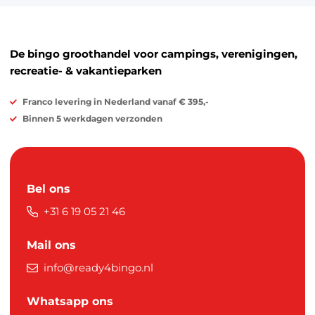
De bingo groothandel voor campings, verenigingen,
recreatie- & vakantieparken
Franco levering in Nederland vanaf € 395,-
Binnen 5 werkdagen verzonden
Bel ons
+31 6 19 05 21 46
Mail ons
info@ready4bingo.nl
Whatsapp ons