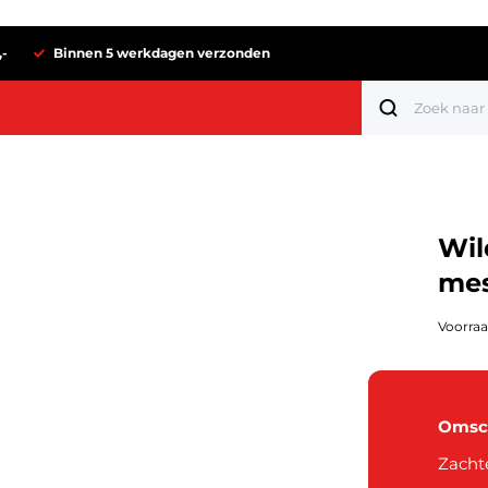
,-
Binnen 5 werkdagen verzonden
Wil
mes
Voorraa
Omsch
Tot 1 euro
Zachte