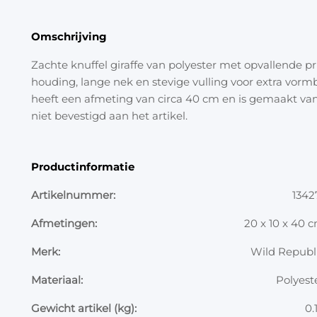
Omschrijving
Zachte knuffel giraffe van polyester met opvallende p
houding, lange nek en stevige vulling voor extra vormb
heeft een afmeting van circa 40 cm en is gemaakt van
niet bevestigd aan het artikel.
Productinformatie
Artikelnummer:
1342
Afmetingen:
20 x 10 x 40 
Merk:
Wild Republ
Materiaal:
Polyest
Gewicht artikel (kg):
0.