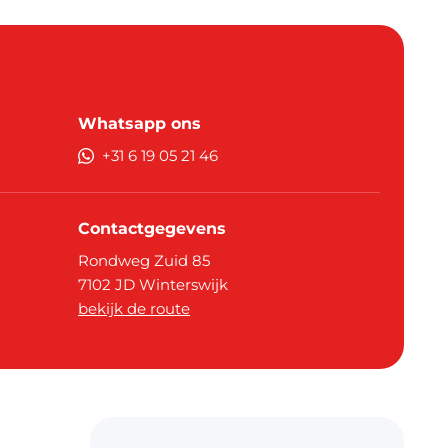
Whatsapp ons
+31 6 19 05 21 46
Contactgegevens
Rondweg Zuid 85
7102 JD
Winterswijk
bekijk de route