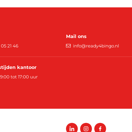
Mail ons
9 05 21 46
info@ready4bingo.nl
tijden kantoor
 9:00 tot 17:00 uur