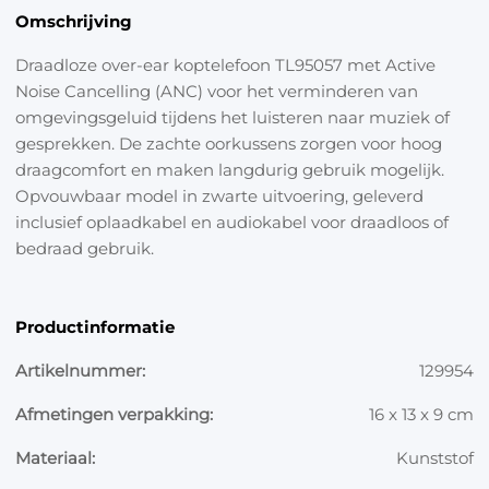
Omschrijving
Draadloze over-ear koptelefoon TL95057 met Active
Noise Cancelling (ANC) voor het verminderen van
omgevingsgeluid tijdens het luisteren naar muziek of
gesprekken. De zachte oorkussens zorgen voor hoog
draagcomfort en maken langdurig gebruik mogelijk.
Opvouwbaar model in zwarte uitvoering, geleverd
inclusief oplaadkabel en audiokabel voor draadloos of
bedraad gebruik.
Productinformatie
Artikelnummer:
129954
Afmetingen verpakking:
16 x 13 x 9 cm
Materiaal:
Kunststof