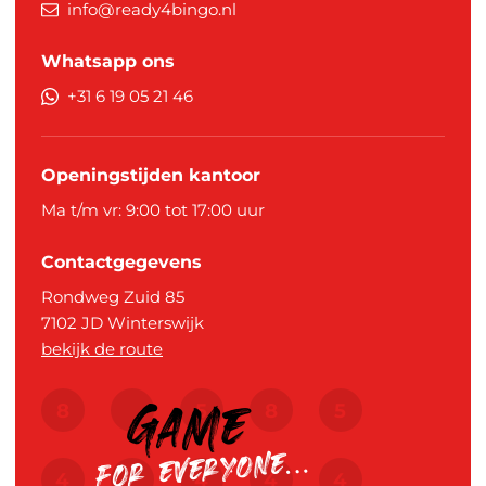
info@ready4bingo.nl
Whatsapp ons
+31 6 19 05 21 46
Openingstijden kantoor
Ma t/m vr: 9:00 tot 17:00 uur
Contactgegevens
Rondweg Zuid 85
7102 JD
Winterswijk
bekijk de route