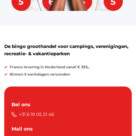
De bingo groothandel voor campings, verenigingen,
recreatie- & vakantieparken
Franco levering in Nederland vanaf € 395,-
Binnen 5 werkdagen verzonden
Bel ons
+31 6 19 05 21 46
Mail ons